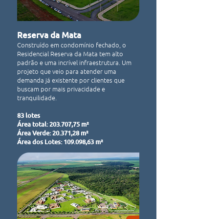
Reserva da Mat
a
Construído em condomínio fechado, o
Residencial Reserva da Mata tem alto
padrão e uma incrível infraestrutura. Um
projeto que veio para atender uma
demanda já existente por clientes que
buscam por mais privacidade e
tranquilidade.
83 lotes
Área total: 203.707,75 m²
Área Verde: 20.371,28 m²
Área dos Lotes: 109.098,63 m²