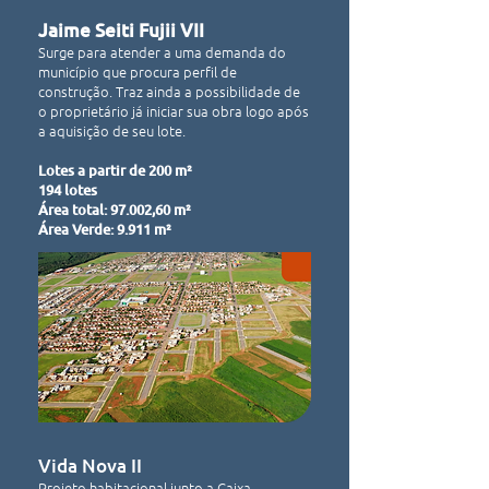
Jaime Seiti Fujii VII
Surge para atender a uma demanda do
município que procura perfil de
construção. Traz ainda a possibilidade de
o proprietário já iniciar sua obra logo após
a aquisição de seu lote.
Lotes a partir de 200 m²
194 lotes
Área total: 97.002,60 m²
Área Verde: 9.911 m²
Vida Nova II
Projeto habitacional junto a Caixa