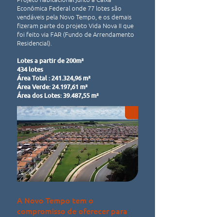
Econômica Federal onde 77 lotes são
vendáveis pela Novo Tempo, e os demais
fizeram parte do projeto Vida Nova II que
foi feito via FAR (Fundo de Arrendamento
Residencial).
Lotes a partir de 200m²
434 lotes
Área Total : 241.324,96 m²
Área Verde: 24.197,61 m²
Área dos Lotes: 39.487,55 m²
A Novo Tempo tem o
compromisso de oferecer para