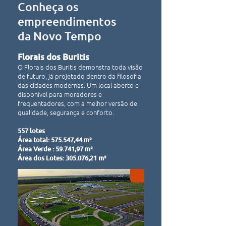
Conheça os
empreendimentos
da Novo Tempo
Florais dos Buritis
O Florais dos Buritis demonstra toda visão
de futuro, já projetado dentro da filosofia
das cidades modernas. Um local aberto e
disponível para moradores e
frequentadores, com a melhor versão de
qualidade, segurança e conforto.
557 lotes
Área total: 575.547,44 m²
Área Verde : 59.741,97 m²
Área dos Lotes: 305.076,21 m
²