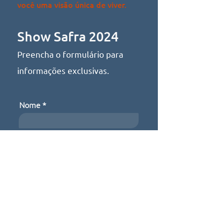
você uma visão única de viver.
Show Safra 2024
Preencha o formulário para
informações exclusivas.
Nome
Email
Telefone
Nome da empresa